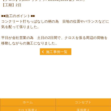
【工期】2日
■■施工のポイント■■
コンクリート打ちっぱなしの柄の為 目地の位置やバランスなどに
気を配って張りました。
平日が会社営業の為 土日の2日間で、クロスを張る周辺の荷物を
移動しながらの施工になりました。
施工事例一覧
ホーム
コンセプト
クロス張替え
床張替え