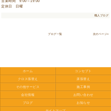
営業時間 9:00～19:00
定休日 日曜
職人ブログ
ブログ一覧
次のページ>
ホーム
コンセプト
クロス張替え
床張替え
その他サービス
施工事例
会社情報
お問い合わせ
ブログ
お知らせ
サイトマップ